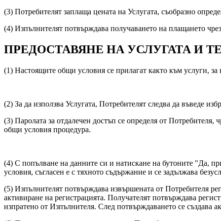
(3) Потребителят заплаща цената на Услугата, съобразно опреде
(4) Изпълнителят потвърждава получаването на плащането чрез
ПРЕДОСТАВЯНЕ НА УСЛУГАТА И Т
(1) Настоящите общи условия се прилагат както към услуги, за к
(2) За да използва Услугата, Потребителят следва да въведе изб
(3) Паролата за отдалечен достъп се определя от Потребителя,
общи условия процедура.
(4) С попълване на данните си и натискане на бутоните "Да, пр
условия, съгласен е с тяхното съдържание и се задължава безус
(5) Изпълнителят потвърждава извършената от Потребителя рег
активиране на регистрацията. Получателят потвърждава регистр
изпратено от Изпълнителя. След потвърждаването се създава 