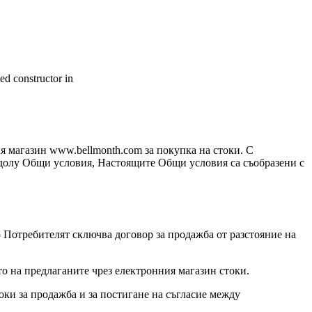
ed constructor in
 магазин www.bellmonth.com за покупка на стоки. С
о долу Общи условия, Настоящите Общи условия са съобразени с
о Потребителят сключва договор за продажба от разстояние на
о на предлаганите чрез електронния магазин стоки.
и за продажба и за постигане на съгласие между