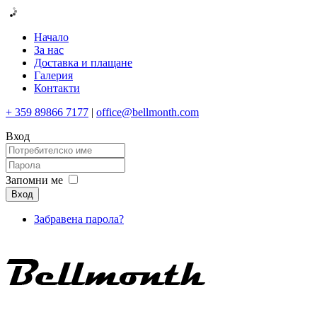
Начало
За нас
Доставка и плащане
Галерия
Контакти
+ 359 89866 7177
|
office@bellmonth.com
Вход
Запомни ме
Вход
Забравена парола?