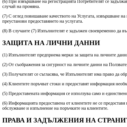
(6) При извършване на регистрацията Потребителят се задължав
случай на промяна.
(7) С оглед повишаване качеството на Услугата, извършване на
преустанови предоставянето на услугата.
(8) В случаите (7) Изпълнителят е задължен своевременно да въ
ЗАЩИТА НА ЛИЧНИ ДАННИ
(1) Изпълнителят предприема мерки за защита на личните данн
(2) От съображения за сигурност на личните данни на Ползвате
(3) Получателят се съгласява, че Изпълнителят има право да о
(4) Клиентите поръчват стоки и предоставят информация необх
(5) Предоставената информация се използува само и единствено
(6) Информацията предоставена от клиентите не се предоставя 
обслужване и изпълнение на поръчките на клиентите.
ПРАВА И ЗАДЪЛЖЕНИЯ НА СТРАНИ