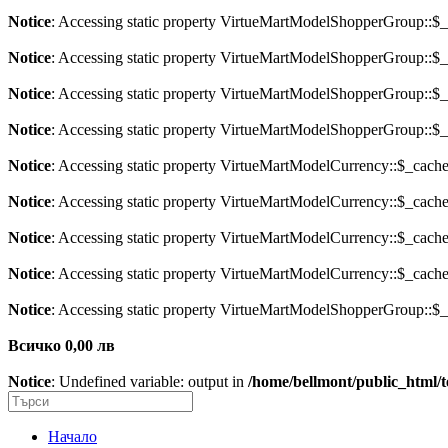
Notice
: Accessing static property VirtueMartModelShopperGroup::$_c
Notice
: Accessing static property VirtueMartModelShopperGroup::$_c
Notice
: Accessing static property VirtueMartModelShopperGroup::$_c
Notice
: Accessing static property VirtueMartModelShopperGroup::$_c
Notice
: Accessing static property VirtueMartModelCurrency::$_cache 
Notice
: Accessing static property VirtueMartModelCurrency::$_cache 
Notice
: Accessing static property VirtueMartModelCurrency::$_cache 
Notice
: Accessing static property VirtueMartModelCurrency::$_cache 
Notice
: Accessing static property VirtueMartModelShopperGroup::$_c
Всичко 0,00 лв
Notice
: Undefined variable: output in
/home/bellmont/public_html/
Начало