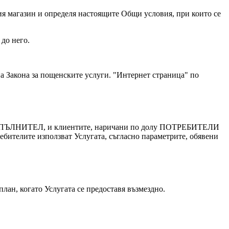
 магазин и определя настоящите Общи условия, при които се
до него.
на Закона за пощенските услуги. "Интернет страница" по
т ИЗПЪЛНИТЕЛ, и клиентите, наричани по долу ПОТРЕБИТЕЛИ
бителите използват Услугата, съгласно параметрите, обявени
лан, когато Услугата се предоставя възмездно.