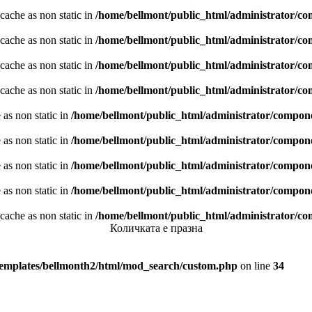
ache as non static in
/home/bellmont/public_html/administrator/c
ache as non static in
/home/bellmont/public_html/administrator/c
ache as non static in
/home/bellmont/public_html/administrator/c
ache as non static in
/home/bellmont/public_html/administrator/c
as non static in
/home/bellmont/public_html/administrator/compo
as non static in
/home/bellmont/public_html/administrator/compo
as non static in
/home/bellmont/public_html/administrator/compo
as non static in
/home/bellmont/public_html/administrator/compo
ache as non static in
/home/bellmont/public_html/administrator/c
Количката е празна
templates/bellmonth2/html/mod_search/custom.php
on line
34